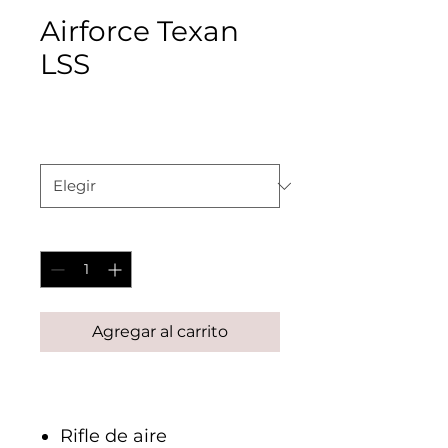
Airforce Texan
LSS
Precio
$34,000.00
Calibre
*
Cantidad
*
Agregar al carrito
Rifle de aire