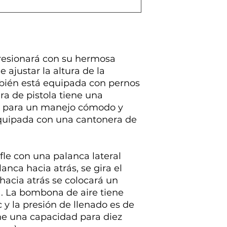
resionará con su hermosa
 ajustar la altura de la
ambién está equipada con pernos
ra de pistola tiene una
te para un manejo cómodo y
equipada con una cantonera de
ifle con una palanca lateral
anca hacia atrás, se gira el
hacia atrás se colocará un
. La bombona de aire tiene
y la presión de llenado es de
ene una capacidad para diez