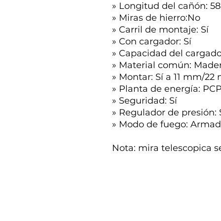
» Longitud del cañón: 5
» Miras de hierro:No
» Carril de montaje: Sí
» Con cargador: Sí
» Capacidad del cargado
» Material común: Made
» Montar: Sí a 11 mm/2
» Planta de energía: PC
» Seguridad: Sí
» Regulador de presión: 
» Modo de fuego: Arma
Nota: mira telescopica 